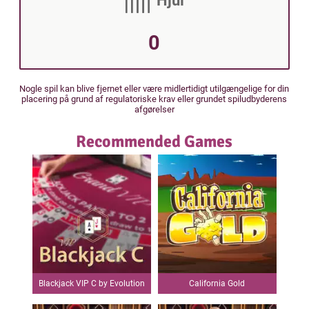
0
Nogle spil kan blive fjernet eller være midlertidigt utilgængelige for din
placering på grund af regulatoriske krav eller grundet spiludbyderens
afgørelser
Recommended Games
Blackjack VIP C by Evolution
California Gold