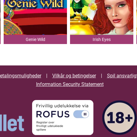
Genie Wild
Irish Eyes
etalingsmuligheder
Vilkår og betingelser
Spil ansvarlig
Information Security Statement