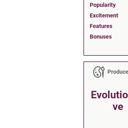
Popularity
Excitement
Features
Bonuses
Produce
Evolutio
ve