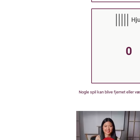
Hju
0
Nogle spil kan blive fjernet eller v