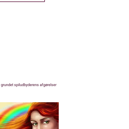
ler grundet spiludbyderens afgørelser