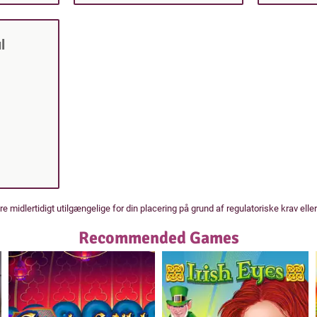
l
ære midlertidigt utilgængelige for din placering på grund af regulatoriske krav el
Recommended Games