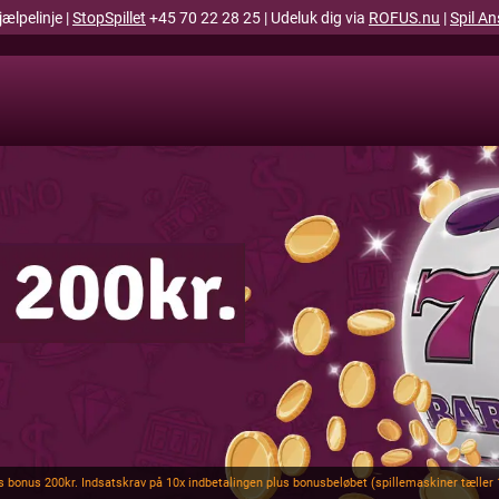
 bonus 200kr. Indsatskrav på 10x indbetalingen plus bonusbeløbet (spillemaskiner tæller 10