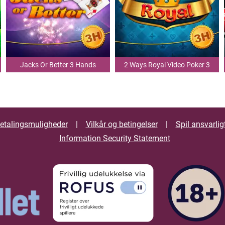
Jacks Or Better 3 Hands
2 Ways Royal Video Poker 3
Hands
etalingsmuligheder
Vilkår og betingelser
Spil ansvarlig
Information Security Statement