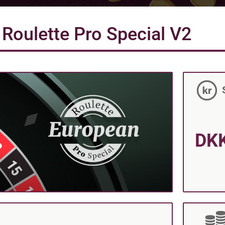
Roulette Pro Special V2
DKK