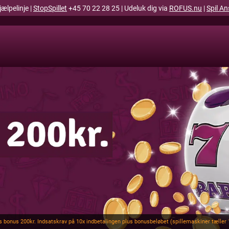
 bonus 200kr. Indsatskrav på 10x indbetalingen plus bonusbeløbet (spillemaskiner tæller 10