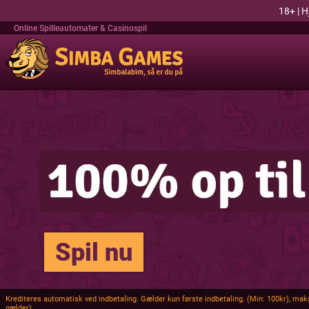
Online Spilleautomater & Casinospil
Spil nu
Krediteres automatisk ved indbetaling. Gælder kun første indbetaling. (Min: 100kr), maks
gælder).