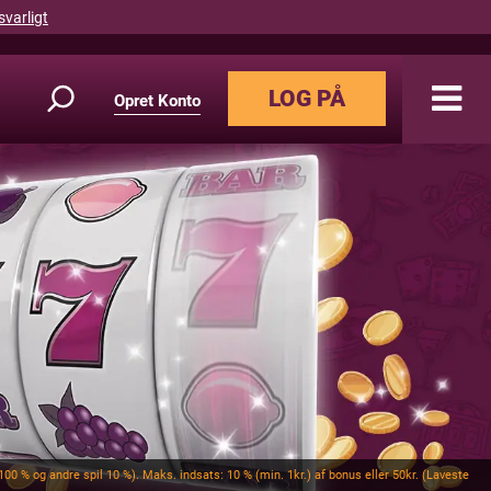
LOG PÅ
Opret Konto
0 % og andre spil 10 %). Maks. indsats: 10 % (min. 1kr.) af bonus eller 50kr. (Laveste