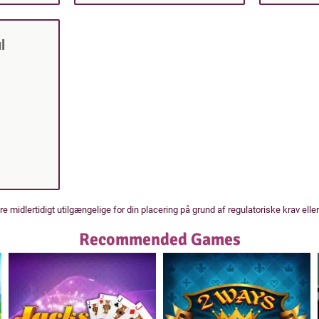
l
ære midlertidigt utilgængelige for din placering på grund af regulatoriske krav el
Recommended Games