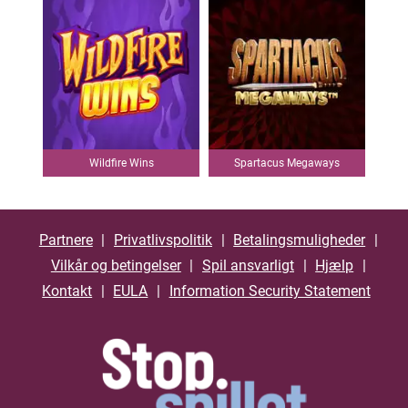
Wildfire Wins
Spartacus Megaways
Partnere
Privatlivspolitik
Betalingsmuligheder
Vilkår og betingelser
Spil ansvarligt
Hjælp
Kontakt
EULA
Information Security Statement