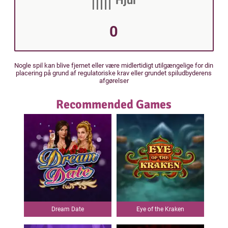
0
Nogle spil kan blive fjernet eller være midlertidigt utilgængelige for din
placering på grund af regulatoriske krav eller grundet spiludbyderens
afgørelser
Recommended Games
Dream Date
Eye of the Kraken