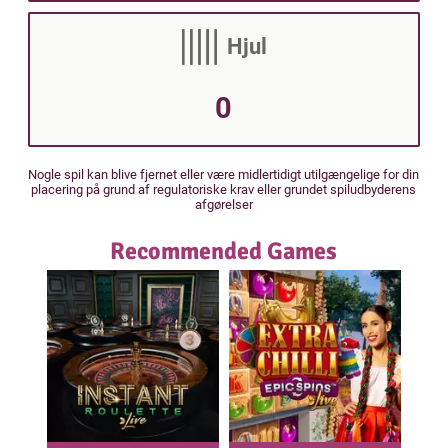
Hjul
0
Nogle spil kan blive fjernet eller være midlertidigt utilgængelige for din
placering på grund af regulatoriske krav eller grundet spiludbyderens
afgørelser
Recommended Games