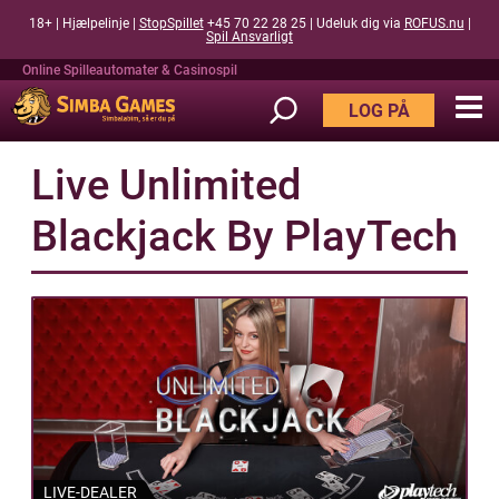
Online Spilleautomater & Casinospil
LOG PÅ
Live Unlimited
Blackjack By PlayTech
LIVE-DEALER