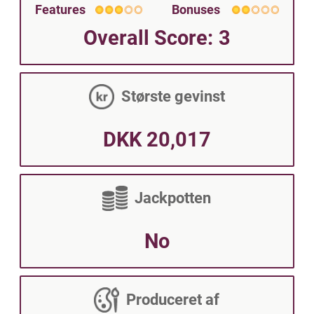
Features
Bonuses
Overall Score
:
3
Største gevinst
DKK 20,017
Jackpotten
No
Produceret af