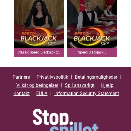
Classic Speed Blackjack 25
Speed Blackjack L
Partnere
Privatlivspolitik
Betalingsmuligheder
Vilkår og betingelser
Spil ansvarligt
Hjælp
Kontakt
EULA
Information Security Statement