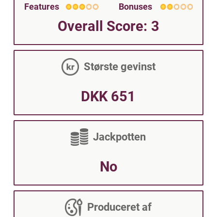
Features
Bonuses
Overall Score
:
3
Største gevinst
DKK 651
Jackpotten
No
Produceret af