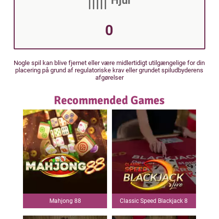
0
Nogle spil kan blive fjernet eller være midlertidigt utilgængelige for din
placering på grund af regulatoriske krav eller grundet spiludbyderens
afgørelser
Recommended Games
Mahjong 88
Classic Speed Blackjack 8