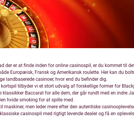
d der er at finde inden for online casinospil, er du kommet til det 
i både Europæisk, Fransk og Amerikansk roulette. Her kan du bolt
ge landbaserede casinoer, hvor end du befinder dig.
 kortspil tilbyder vi et stort udvalg af forskellige former for Bla
e klassikker Baccarat for alle dem, der går rundt med en indre J
den hvide smoking for at spille med.
til maskiner, men leder mere efter den autentiske casinooplevelse
e klassiske casinospil med rigtigt levende dealer og få en opleve