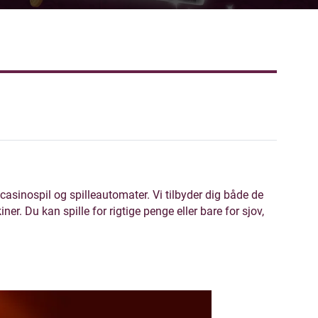
casinospil og spilleautomater. Vi tilbyder dig både de
. Du kan spille for rigtige penge eller bare for sjov,