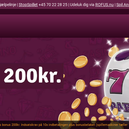
 bonus 200kr. Indsatskrav på 10x indbetalingen plus bonusbeløbet (spillemaskiner tæller 10