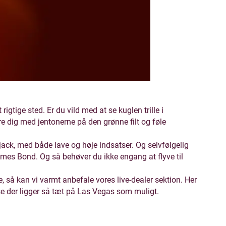
rigtige sted. Er du vild med at se kuglen trille i
re dig med jentonerne på den grønne filt og føle
ckjack, med både lave og høje indsatser. Og selvfølgelig
ames Bond. Og så behøver du ikke engang at flyve til
, så kan vi varmt anbefale vores live-dealer sektion. Her
lse der ligger så tæt på Las Vegas som muligt.