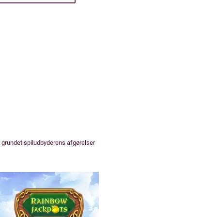
ler grundet spiludbyderens afgørelser