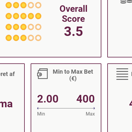
Overall
Score
3.5
Min to Max Bet
ret af
(€)
2.00
400
sma
Min
Max