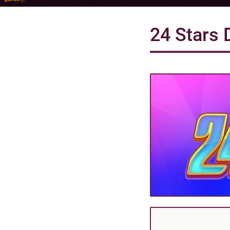
24 Stars