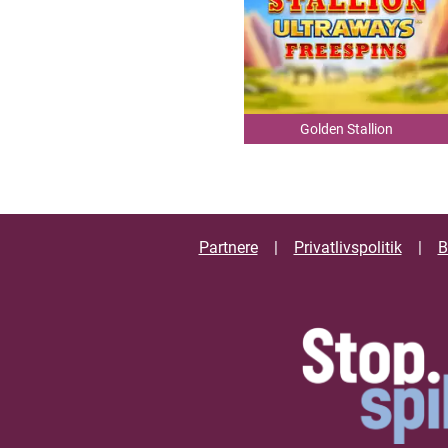
Golden Stallion
Partnere
Privatlivspolitik
B