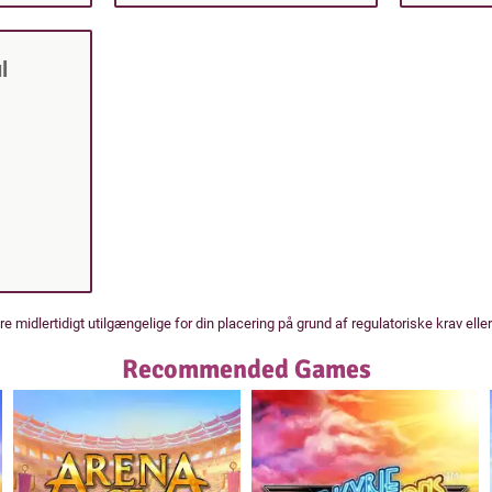
l
ære midlertidigt utilgængelige for din placering på grund af regulatoriske krav el
Recommended Games