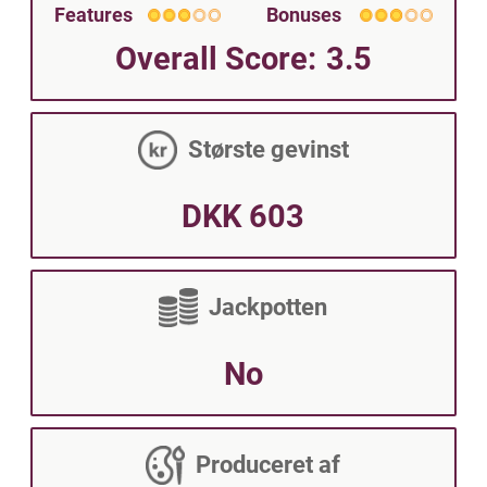
Features
Bonuses
Overall Score
:
3.5
Største gevinst
DKK 603
Jackpotten
No
Produceret af