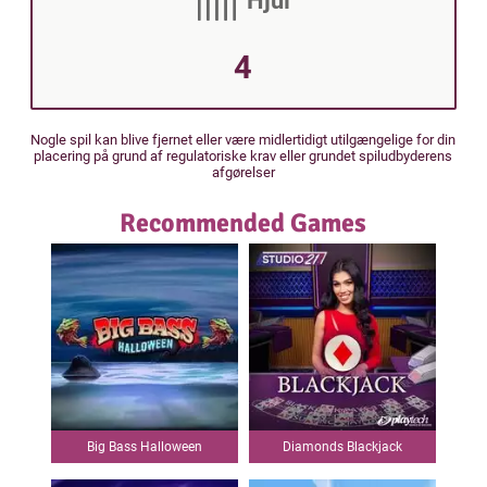
4
Nogle spil kan blive fjernet eller være midlertidigt utilgængelige for din
placering på grund af regulatoriske krav eller grundet spiludbyderens
afgørelser
Recommended Games
Big Bass Halloween
Diamonds Blackjack