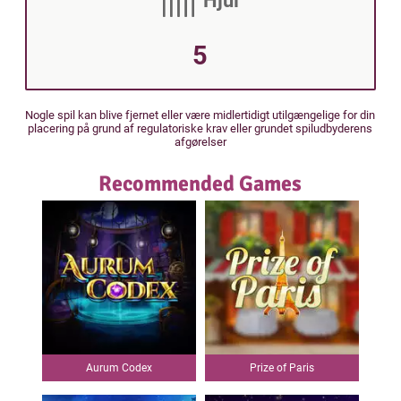
5
Nogle spil kan blive fjernet eller være midlertidigt utilgængelige for din
placering på grund af regulatoriske krav eller grundet spiludbyderens
afgørelser
Recommended Games
Aurum Codex
Prize of Paris