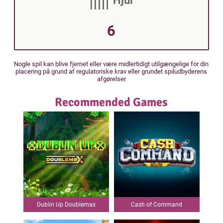
6
Nogle spil kan blive fjernet eller være midlertidigt utilgængelige for din
placering på grund af regulatoriske krav eller grundet spiludbyderens
afgørelser
Recommended Games
Dublin Up Doublemax
Cash of Command