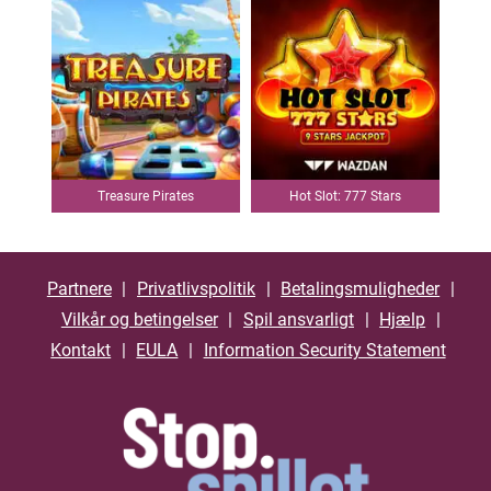
Treasure Pirates
Hot Slot: 777 Stars
Partnere
Privatlivspolitik
Betalingsmuligheder
Vilkår og betingelser
Spil ansvarligt
Hjælp
Kontakt
EULA
Information Security Statement