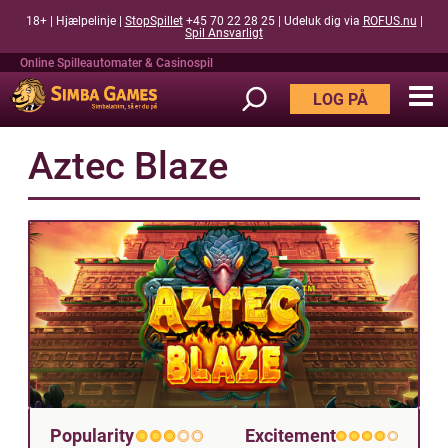
Online Spilleautomater & Casinospil
LOG PÅ
Aztec Blaze
Popularity
Excitement