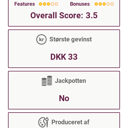
Features
Bonuses
Overall Score
:
3.5
Største gevinst
DKK 33
Jackpotten
No
Produceret af