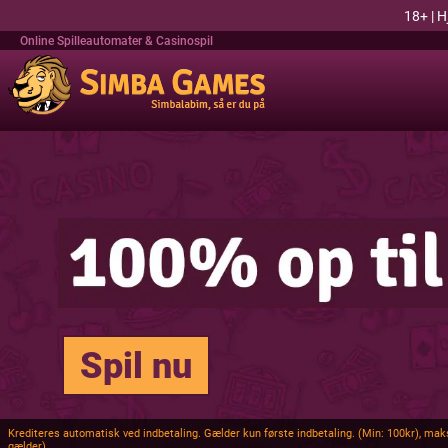
Online Spilleautomater & Casinospil
Spil nu
Krediteres automatisk ved indbetaling. Gælder kun første indbetaling. (Min: 100kr), maks
gælder).