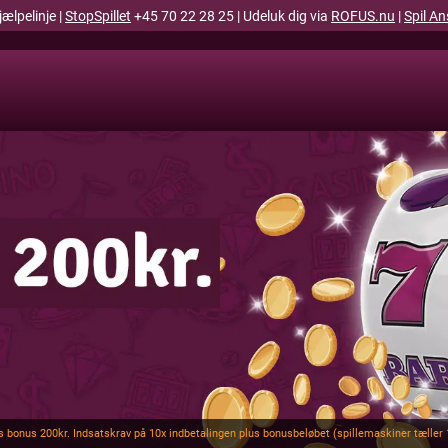
 bonus 200kr. Indsatskrav på 10x indbetalingen plus bonusbeløbet (spillemaskiner tæller 10