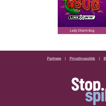
Lady Charm Bug
Partnere
Privatlivspolitik
B