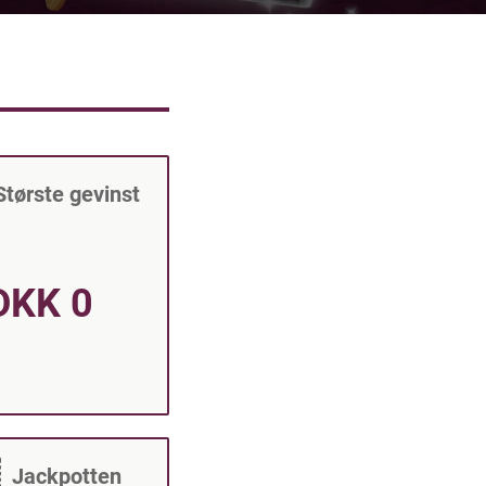
Største gevinst
DKK 0
Jackpotten