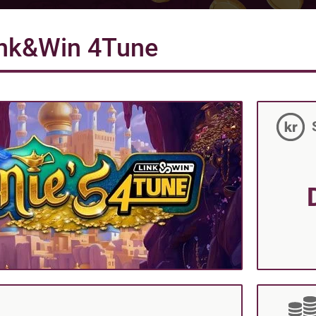
ink&Win 4Tune