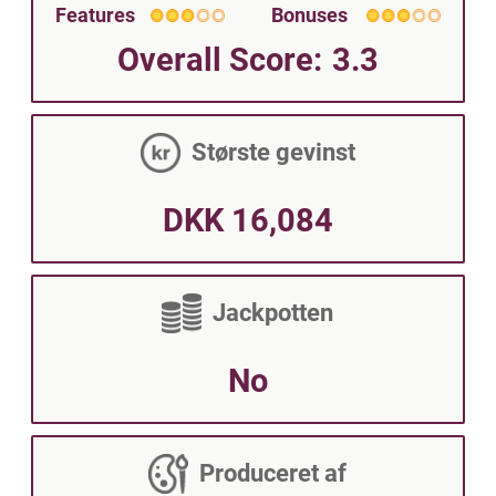
Features
Bonuses
Overall Score
:
3.3
Største gevinst
DKK 16,084
Jackpotten
No
Produceret af