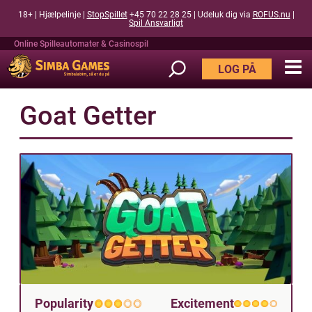
Online Spilleautomater & Casinospil
LOG PÅ
Goat Getter
Popularity
Excitement