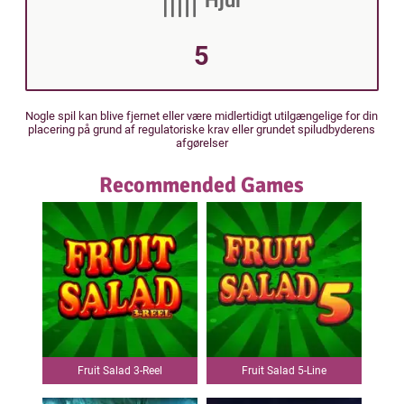
5
Nogle spil kan blive fjernet eller være midlertidigt utilgængelige for din
placering på grund af regulatoriske krav eller grundet spiludbyderens
afgørelser
Recommended Games
Fruit Salad 3-Reel
Fruit Salad 5-Line