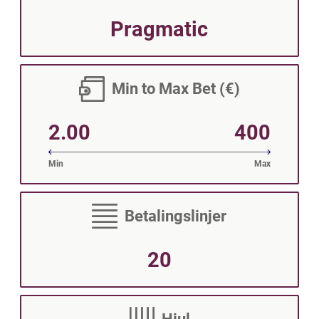
Pragmatic
Min to Max Bet (€)
2.00
400
Min
Max
Betalingslinjer
20
Hjul