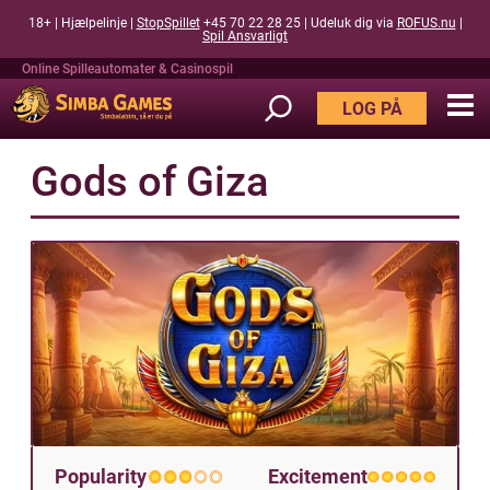
Online Spilleautomater & Casinospil
LOG PÅ
Gods of Giza
Popularity
Excitement