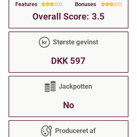
Features
Bonuses
Overall Score
:
3.5
Største gevinst
DKK 597
Jackpotten
No
Produceret af