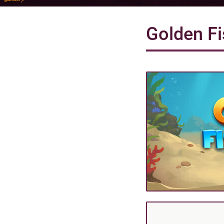
Golden Fi