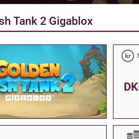
sh Tank 2 Gigablox
DK