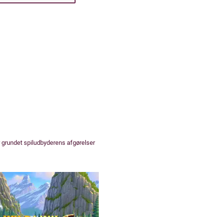
ler grundet spiludbyderens afgørelser