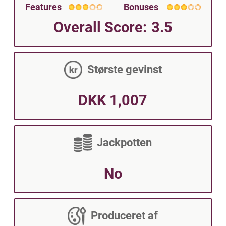
Features
Bonuses
Overall Score
:
3.5
Største gevinst
DKK 1,007
Jackpotten
No
Produceret af