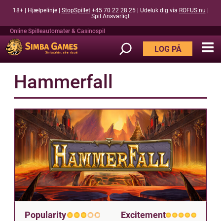
Online Spilleautomater & Casinospil
LOG PÅ
Hammerfall
Popularity
Excitement