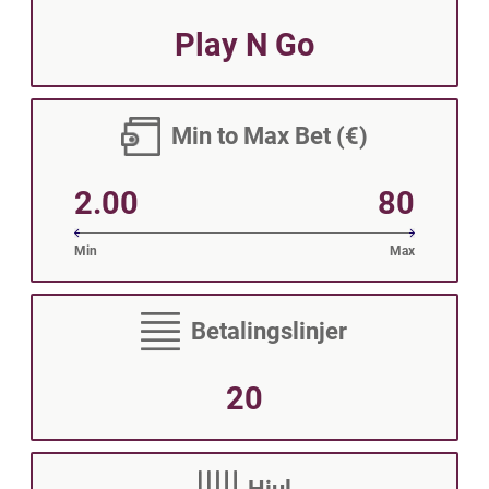
Play N Go
Min to Max Bet (€)
2.00
80
Min
Max
Betalingslinjer
20
Hjul