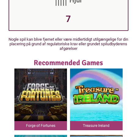
7
Nogle spil kan blive fjernet eller være midlertidigt utilgængelige for din
placering på grund af regulatoriske krav eller grundet spiludbyderens
afgørelser
Recommended Games
Forge of Fortunes
Treasure Ireland