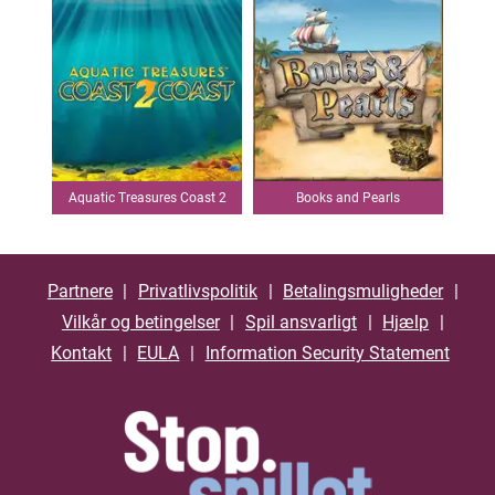
Aquatic Treasures Coast 2
Books and Pearls
Coast
Partnere
Privatlivspolitik
Betalingsmuligheder
Vilkår og betingelser
Spil ansvarligt
Hjælp
Kontakt
EULA
Information Security Statement