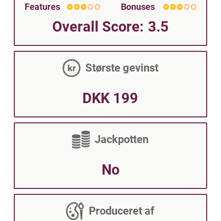
Features
Bonuses
Overall Score
:
3.5
Største gevinst
DKK 199
Jackpotten
No
Produceret af