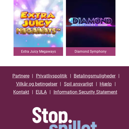
Extra Juicy Megaways
Diamond Symphony
Doublemax
Partnere
Privatlivspolitik
Betalingsmuligheder
Vilkår og betingelser
Spil ansvarligt
Hjælp
Kontakt
EULA
Information Security Statement