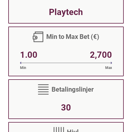
Playtech
Min to Max Bet (€)
1.00
2,700
Min
Max
Betalingslinjer
30
Hjul