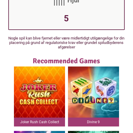
5
Nogle spil kan blive fjernet eller være midlertidigt utilgængelige for din
placering på grund af regulatoriske krav eller grundet spiludbyderens
afgørelser
Recommended Games
Joker Rush Cash Collect
Divine 9