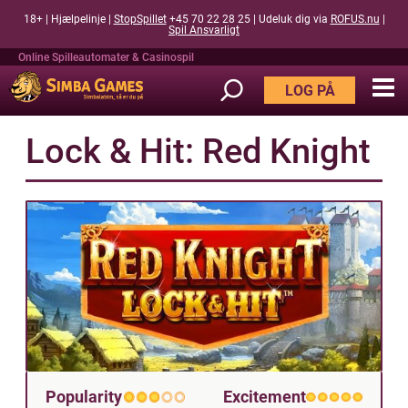
Online Spilleautomater & Casinospil
LOG PÅ
Lock & Hit: Red Knight
Popularity
Excitement