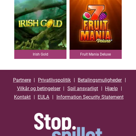
Irish Gold
Fruit Mania Deluxe
Partnere
Privatlivspolitik
Betalingsmuligheder
Vilkår og betingelser
Spil ansvarligt
Hjælp
Kontakt
EULA
Information Security Statement