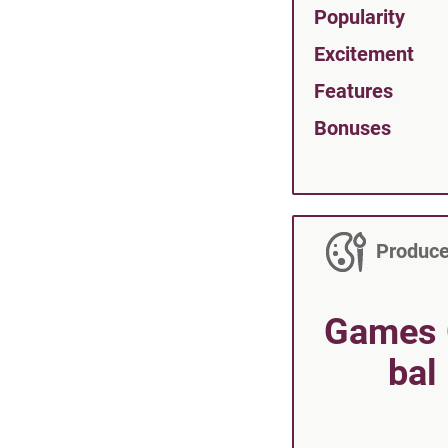
Popularity
Excitement
Features
Bonuses
Produce
Games 
bal