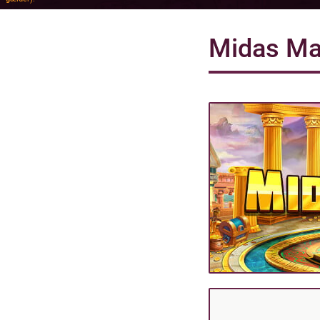
Midas Ma