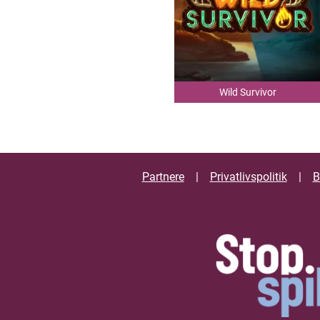
Wild Survivor
Partnere
Privatlivspolitik
B