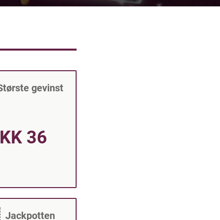
Største gevinst
KK 36
Jackpotten