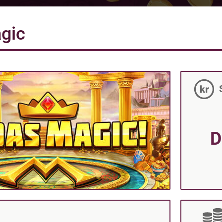
gic
D