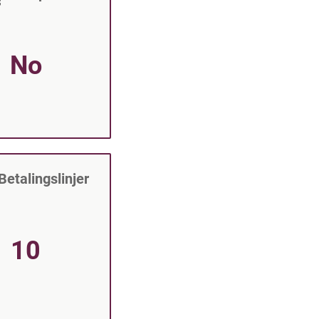
No
Betalingslinjer
10