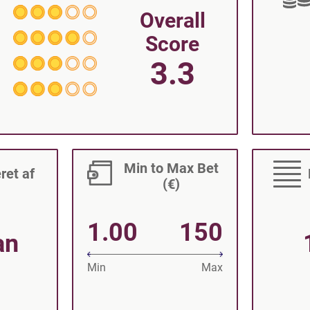
Overall
Score
3.3
Min to Max Bet
ret af
(€)
1.00
150
an
Min
Max