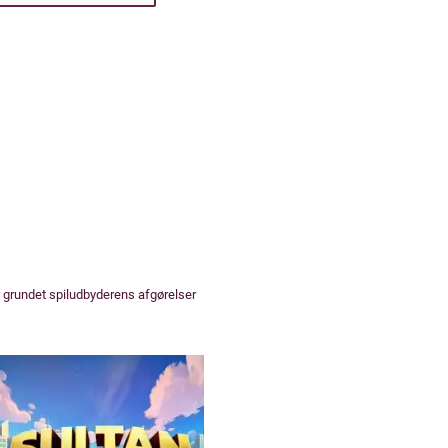
ler grundet spiludbyderens afgørelser