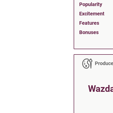
Popularity
Excitement
Features
Bonuses
Produce
Wazd