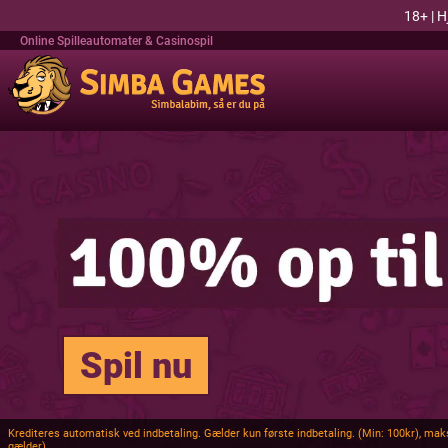
Online Spilleautomater & Casinospil
Spil nu
Krediteres automatisk ved indbetaling. Gælder kun første indbetaling. (Min: 100kr), maks
gælder).