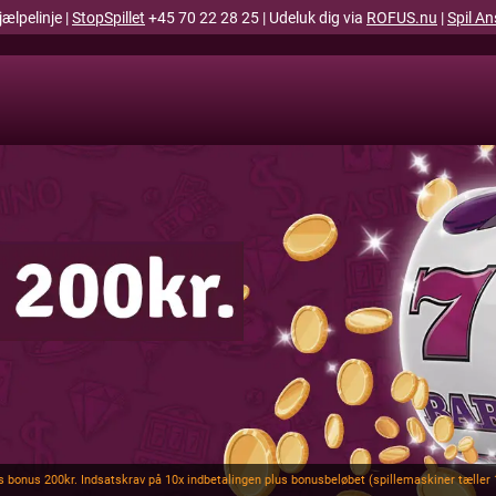
 bonus 200kr. Indsatskrav på 10x indbetalingen plus bonusbeløbet (spillemaskiner tæller 10