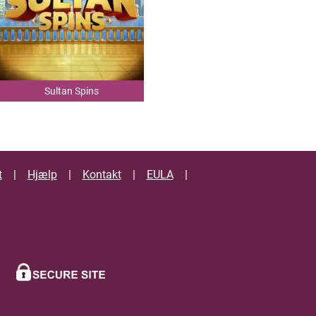
Sultan Spins
t
Hjælp
Kontakt
EULA