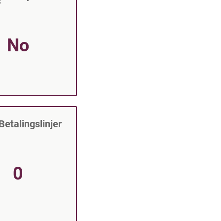
No
Betalingslinjer
0