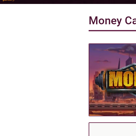
Money Ca