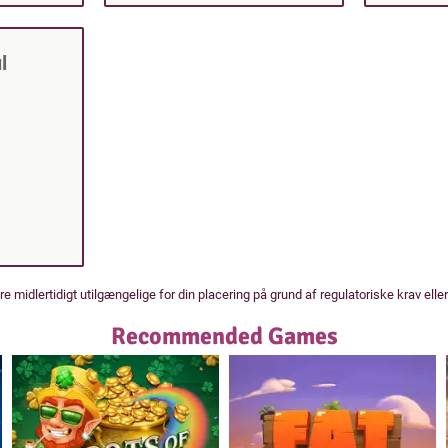
l
ære midlertidigt utilgængelige for din placering på grund af regulatoriske krav el
Recommended Games