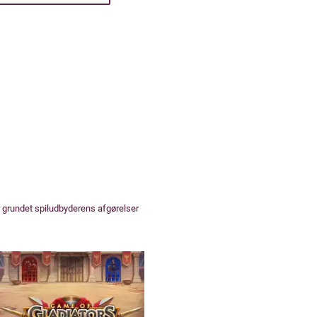
ler grundet spiludbyderens afgørelser