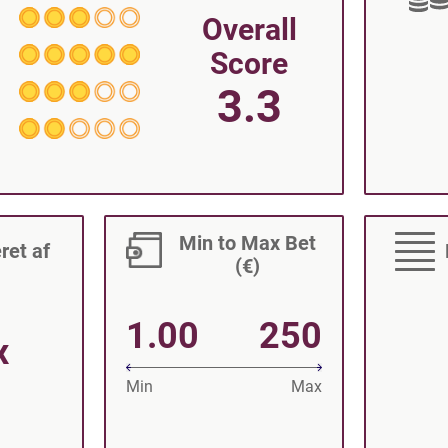
Overall
Score
3.3
Min to Max Bet
ret af
(€)
1.00
250
x
Min
Max