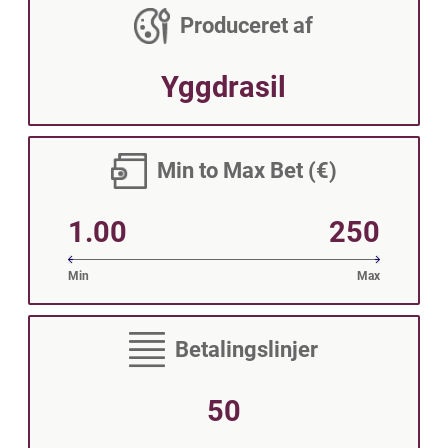
Produceret af
Yggdrasil
Min to Max Bet (€)
1.00
250
Min
Max
Betalingslinjer
50