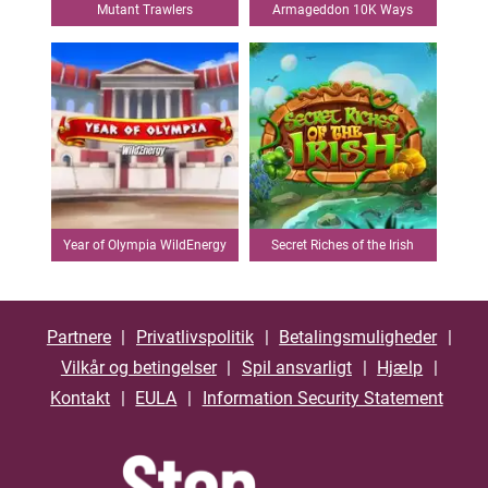
Mutant Trawlers
Armageddon 10K Ways
Year of Olympia WildEnergy
Secret Riches of the Irish
Partnere
Privatlivspolitik
Betalingsmuligheder
Vilkår og betingelser
Spil ansvarligt
Hjælp
Kontakt
EULA
Information Security Statement