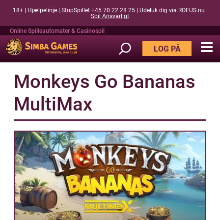
Online Spilleautomater & Casinospil
LOG PÅ
Monkeys Go Bananas
MultiMax