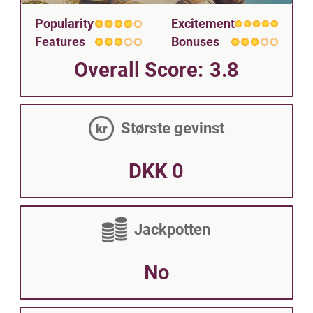
Popularity
Excitement
Features
Bonuses
Overall Score
:
3.8
Største gevinst
DKK 0
Jackpotten
No