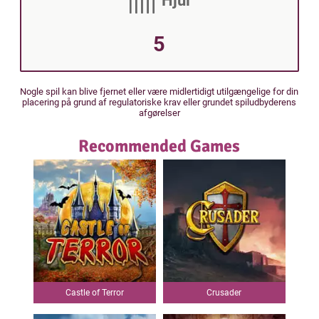
5
Nogle spil kan blive fjernet eller være midlertidigt utilgængelige for din
placering på grund af regulatoriske krav eller grundet spiludbyderens
afgørelser
Recommended Games
Castle of Terror
Crusader