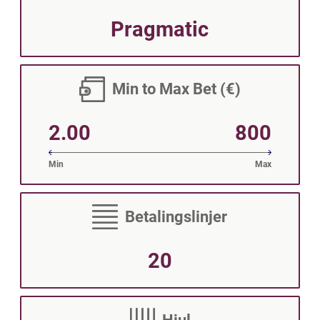
Pragmatic
Min to Max Bet (€)
2.00
800
Min
Max
Betalingslinjer
20
Hjul