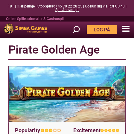
Online Spilleautomater & Casinospil
LOG PÅ
Pirate Golden Age
Popularity
Excitement