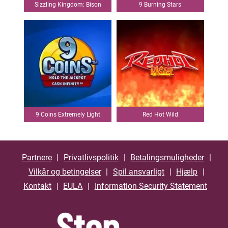
Sizzling Kingdom: Bison
9 Burning Stars
9 Coins Extremely Light
Red Hot Wild
Partnere
Privatlivspolitik
Betalingsmuligheder
Vilkår og betingelser
Spil ansvarligt
Hjælp
Kontakt
EULA
Information Security Statement