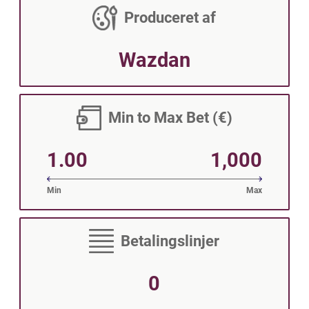
Produceret af
Wazdan
Min to Max Bet (€)
1.00
1,000
Min
Max
Betalingslinjer
0