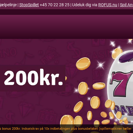
 bonus 200kr. Indsatskrav på 10x indbetalingen plus bonusbeløbet (spillemaskiner tæller 10