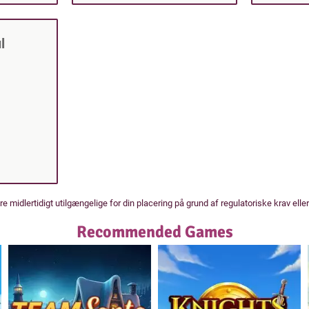
l
ære midlertidigt utilgængelige for din placering på grund af regulatoriske krav el
Recommended Games