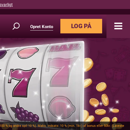
LOG PÅ
Opret Konto
0 % og andre spil 10 %). Maks. indsats: 10 % (min. 1kr.) af bonus eller 50kr. (Laveste