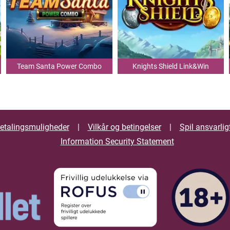
Team Santa Power Combo
Knights Shield Link&Win
4Tune
etalingsmuligheder
Vilkår og betingelser
Spil ansvarlig
Information Security Statement