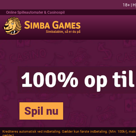
Online Spilleautomater & Casinospil
Spil nu
Krediteres automatisk ved indbetaling. Gælder kun første indbetaling. (Min: 100kr), maks
gælder).