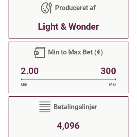
Produceret af
Light & Wonder
Min to Max Bet (€)
2.00
300
Min
Max
Betalingslinjer
4,096