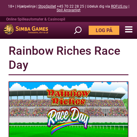
Online Spilleautomater & Casinospil
LOG PÅ
Rainbow Riches Race
Day