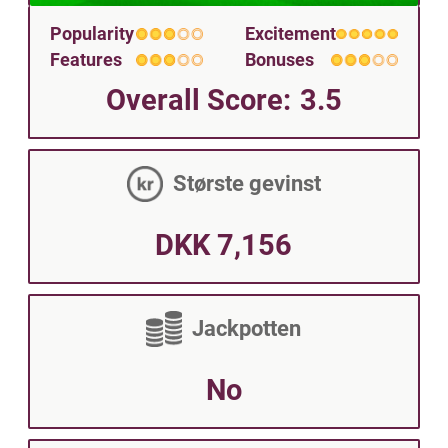
Popularity
Excitement
Features
Bonuses
Overall Score
:
3.5
Største gevinst
DKK 7,156
Jackpotten
No