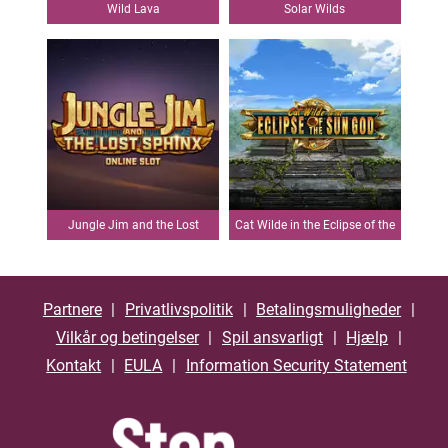
Wild Lava
Solar Wilds
Jungle Jim and the Lost
Cat Wilde in the Eclipse of the
Sphinx
Sun
Partnere
Privatlivspolitik
Betalingsmuligheder
Vilkår og betingelser
Spil ansvarligt
Hjælp
Kontakt
EULA
Information Security Statement