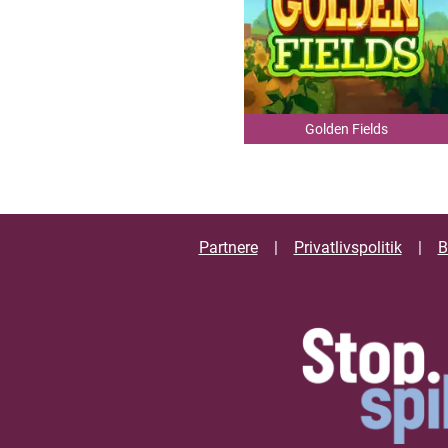
Golden Fields
Partnere
Privatlivspolitik
B