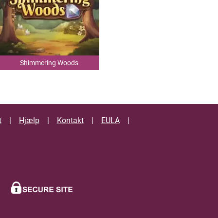
Shimmering Woods
t
Hjælp
Kontakt
EULA