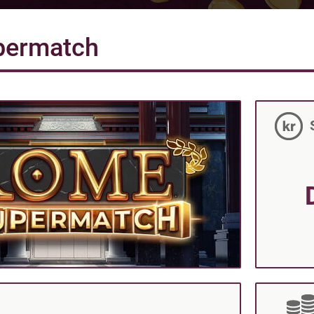
permatch