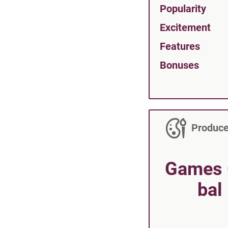
Popularity
Excitement
Features
Bonuses
Produce
Games 
bal