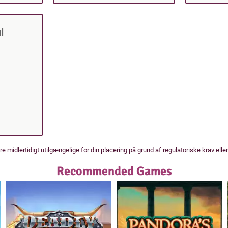
l
ære midlertidigt utilgængelige for din placering på grund af regulatoriske krav el
Recommended Games