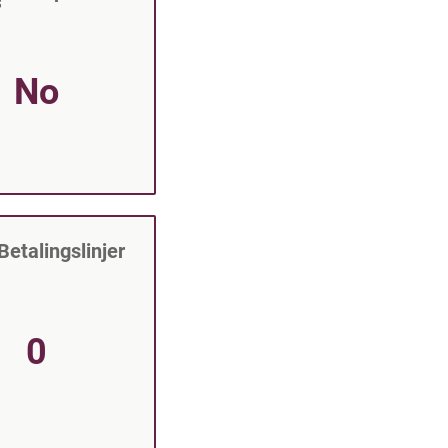
No
Betalingslinjer
0