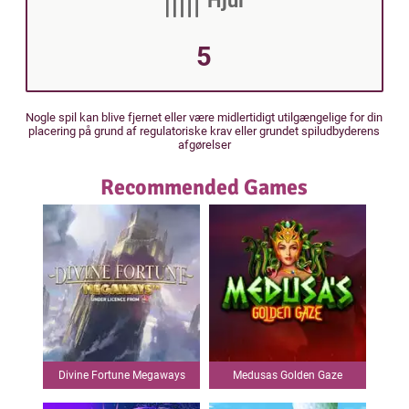
5
Nogle spil kan blive fjernet eller være midlertidigt utilgængelige for din
placering på grund af regulatoriske krav eller grundet spiludbyderens
afgørelser
Recommended Games
Divine Fortune Megaways
Medusas Golden Gaze