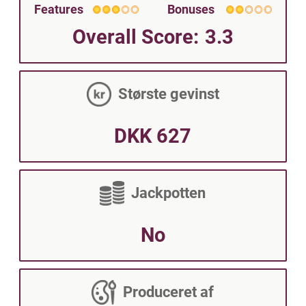
Features
Bonuses
Overall Score
:
3.3
Største gevinst
DKK 627
Jackpotten
No
Produceret af