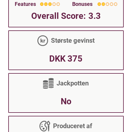
Features
Bonuses
Overall Score
:
3.3
Største gevinst
DKK 375
Jackpotten
No
Produceret af