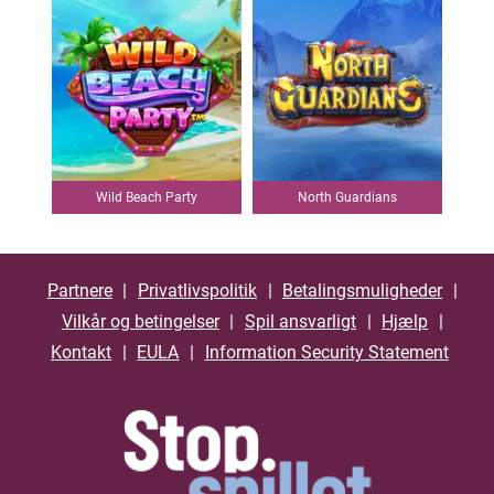
Wild Beach Party
North Guardians
Partnere
Privatlivspolitik
Betalingsmuligheder
Vilkår og betingelser
Spil ansvarligt
Hjælp
Kontakt
EULA
Information Security Statement