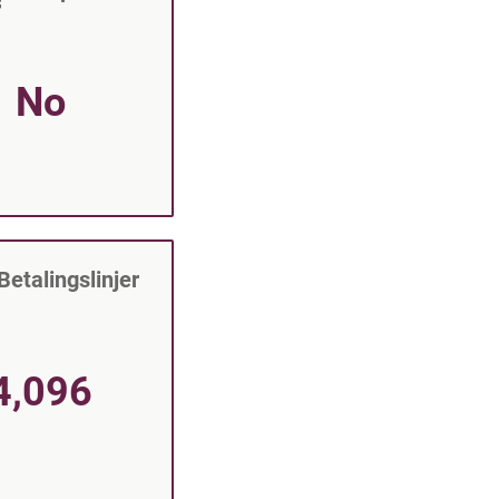
No
Betalingslinjer
4,096