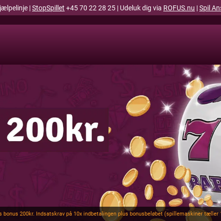
 bonus 200kr. Indsatskrav på 10x indbetalingen plus bonusbeløbet (spillemaskiner tæller 10