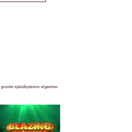
ler grundet spiludbyderens afgørelser