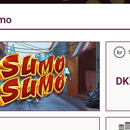
mo
DK