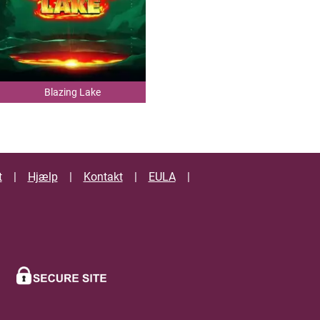
Blazing Lake
t
Hjælp
Kontakt
EULA