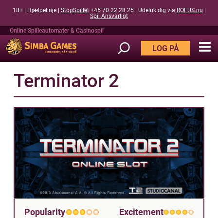
Online Spilleautomater & Casinospil
LOG PÅ
Terminator 2
Popularity
Excitement