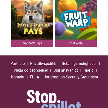
Wolfpack Pays
Fruit Warp
Partnere
Privatlivspolitik
Betalingsmuligheder
Vilkår og betingelser
Spil ansvarligt
Hjælp
Kontakt
EULA
Information Security Statement