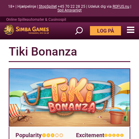
Online Spilleautomater & Casinospil
LOG PÅ
Tiki Bonanza
Popularity
Excitement