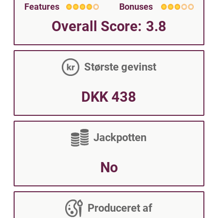
Features
Bonuses
Overall Score
:
3.8
Største gevinst
DKK 438
Jackpotten
No
Produceret af