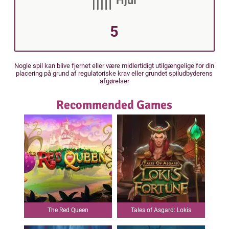
5
Nogle spil kan blive fjernet eller være midlertidigt utilgængelige for din
placering på grund af regulatoriske krav eller grundet spiludbyderens
afgørelser
Recommended Games
The Red Queen
Tales of Asgard: Lokis
Fortune