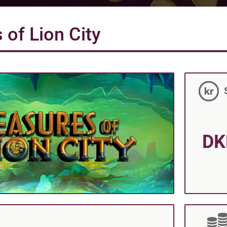
 of Lion City
DK