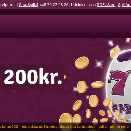
 bonus 200kr. Indsatskrav på 10x indbetalingen plus bonusbeløbet (spillemaskiner tæller 10