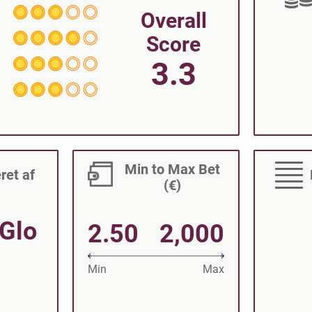
Overall
Score
3.3
Min to Max Bet
ret af
(€)
Glo
2.50
2,000
Min
Max