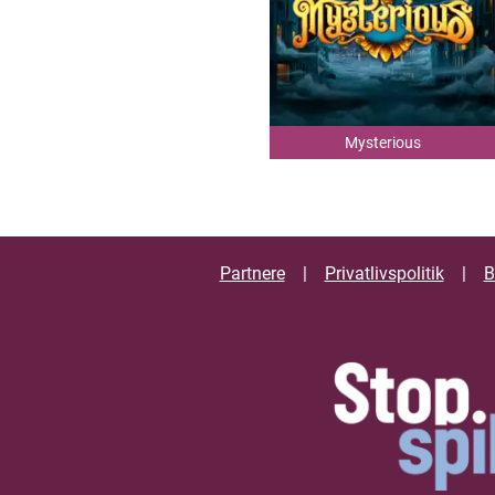
Mysterious
Partnere
Privatlivspolitik
B