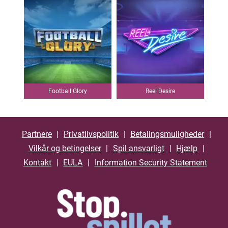
Football Glory
Reel Desire
Partnere
Privatlivspolitik
Betalingsmuligheder
Vilkår og betingelser
Spil ansvarligt
Hjælp
Kontakt
EULA
Information Security Statement