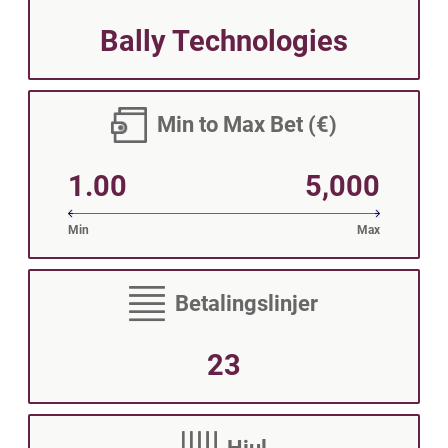
Bally Technologies
Min to Max Bet (€)
1.00
5,000
Min
Max
Betalingslinjer
23
Hjul