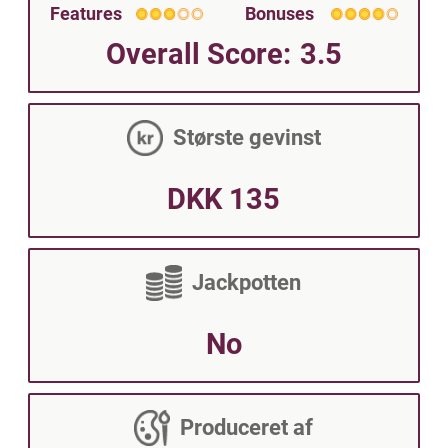
Features
Bonuses
Overall Score
:
3.5
Største gevinst
DKK 135
Jackpotten
No
Produceret af