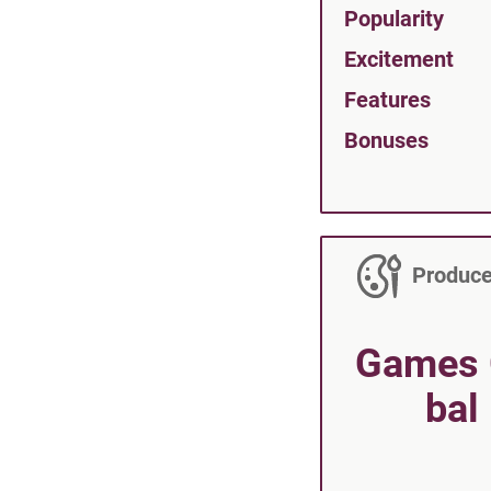
Popularity
Excitement
Features
Bonuses
Produce
Games 
bal