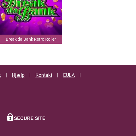
Break da Bank Retro Roller
t
Hjælp
Kontakt
EULA