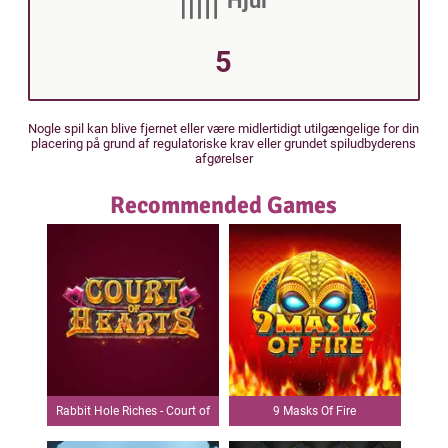
5
Nogle spil kan blive fjernet eller være midlertidigt utilgængelige for din
placering på grund af regulatoriske krav eller grundet spiludbyderens
afgørelser
Recommended Games
Rabbit Hole Riches - Court of
9 Masks Of Fire
Hearts