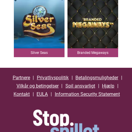
Silver Seas
Branded Megaways
Partnere
Privatlivspolitik
Betalingsmuligheder
Vilkår og betingelser
Spil ansvarligt
Hjælp
Kontakt
EULA
Information Security Statement