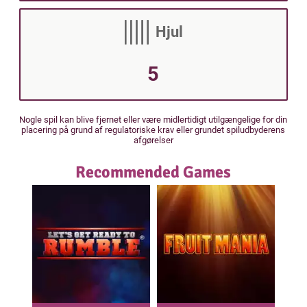
Hjul
5
Nogle spil kan blive fjernet eller være midlertidigt utilgængelige for din
placering på grund af regulatoriske krav eller grundet spiludbyderens
afgørelser
Recommended Games